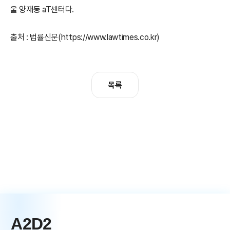
울 양재동 aT센터다. 
출처 : 법률신문(https://www.lawtimes.co.kr)
목록
A2D2