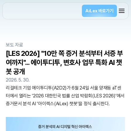
AiLex 바로가기
보도 자료
[LES 2026] "10만 쪽 증거 분석부터 서증 부
여까지"... 에이투디투, 변호사 업무 특화 AI 챗
봇 공개
2026. 5. 30.
리걸테크 기업 에이투디투(A2D2)가 6월 24일 서울 양재동 aT센
터에서 열리는 ‘2026 대한민국 법률 산업 박람회(LES 2026)’에서 
증거문서 분석 AI ‘아이렉스(AiLex) 챗봇’을 정식 출시한다.