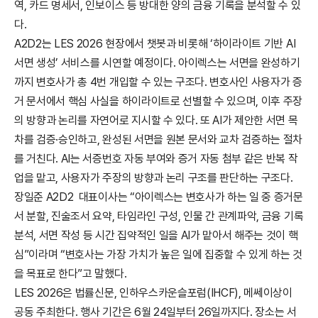
역, 카드 명세서, 인보이스 등 방대한 양의 금융 기록을 분석할 수 있
다.
A2D2는 LES 2026 현장에서 챗봇과 비롯해 ‘하이라이트 기반 AI 
서면 생성’ 서비스를 시연할 예정이다. 아이렉스는 서면을 완성하기
까지 변호사가 총 4번 개입할 수 있는 구조다. 변호사인 사용자가 증
거 문서에서 핵심 사실을 하이라이트로 선별할 수 있으며, 이후 주장
의 방향과 논리를 자연어로 지시할 수 있다. 또 AI가 제안한 서면 목
차를 검증·승인하고, 완성된 서면을 원본 문서와 교차 검증하는 절차
를 거친다. AI는 서증번호 자동 부여와 증거 자동 첨부 같은 반복 작
업을 맡고, 사용자가 주장의 방향과 논리 구조를 판단하는 구조다. 
장일준 A2D2  대표이사는 “아이렉스는 변호사가 하는 일 중 증거문
서 분할, 진술조서 요약, 타임라인 구성, 인물 간 관계파악, 금융 기록 
분석, 서면 작성 등 시간 집약적인 일을 AI가 맡아서 해주는 것이 핵
심”이라며 “변호사는 가장 가치가 높은 일에 집중할 수 있게 하는 것
을 목표로 한다”고 말했다.
LES 2026은 법률신문, 인하우스카운슬포럼(IHCF), 메쎄이상이 
공동 주최한다. 행사 기간은 6월 24일부터 26일까지다. 장소는 서