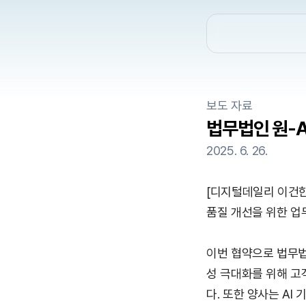
보도 자료
법무법인 원-A
2025. 6. 26.
[디지털데일리 이건한 
품질 개선을 위한 업
이번 협약으로 법무법
성 극대화를 위해 고객
다. 또한 양사는 AI