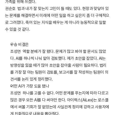
가족을 위해 쓰겠다.
권순호  법과 내가 잘 맞는지 고민이 들 때도 있다. 현장과 맞닿아 있
는 문제를 해결하면서 미래에 어떤 일을 하고 싶은지 좀 더 구체적으
로 그려졌다. 죽어 있는 지식을 배우는 게 아니라 능동적으로 일할 
수 있을 것 같다.
우승 비결은
조성연  역할 분배가 잘 됐다. 문제가 많고 봐야 할 문서도 많았
다. AI를 하나씩 나눠 맡아 검토했다. 제가 초안을 잡았다. AI는 
방향성을 잃을 때가 많아 초안을 잡아줄 사람이 필요하다. 법리
를 가장 잘 아는 팀원이 검토를, 보고서를 잘 작성하는 팀원이 의
견서를 논리 있게 정리했다.
어떤 AI가 가장 도움 됐나
조성연  하나를 고를 수 없다. 어떤 문제를 푸는지에 따라 다르고 
많은 경우 모든 AI를 다 써야만 한다. 아이렉스(AiLex)는 로스쿨
에서 써볼 기회가 잘 없었는데 사실관계 정리에 강하고 사용자에
게 친화적으로 내용을 뽑아줬다.