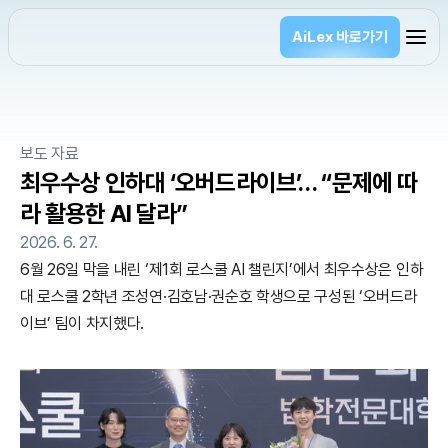
AiLex 바로가기
보도 자료
최우수상 인하대 ‘오버드라이브’… “문제에 따
라 활용한 AI 달라”
2026. 6. 27.
6월 26일 막을 내린 ‘제1회 로스쿨 AI 챌린지’에서 최우수상은 인하
대 로스쿨 2학년 조성연·김호남·권순호 학생으로 구성된 ‘오버드라
이브’ 팀이 차지했다.